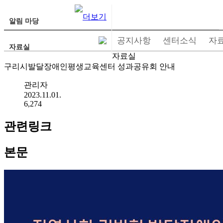
알림 마당
공지사항
센터소식
자
자료실
자료실
구리시발달장애인평생교육센터 성과공유회 안내
관리자
2023.11.01.
6,274
관련링크
본문